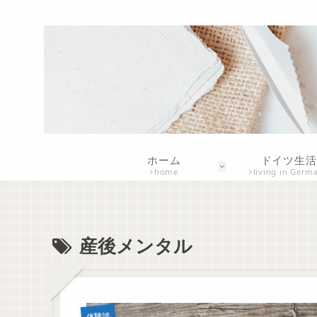
ホーム
ドイツ生活
home
living in Germ
産後メンタル
体験談