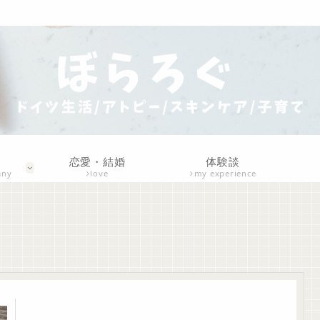
恋愛・結婚
体験談
any
love
my experience