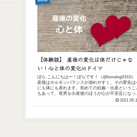
【体験談】 産後の変化は体だけじゃな
い！心と体の変化inドイツ
ぼら こんにちはー！ぼらです！（@boralog0310）
産後はホルモンバランスが崩れやすく、その変化は
にも体にも表れます。初めての妊娠・出産というこ
もあって、長男を出産後のほうが心が不安定になっ
ので、そのときの体験をシェアさせてい...
2021.05.