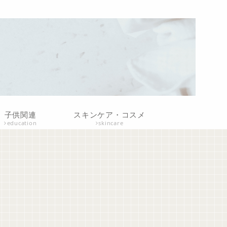
子供関連
スキンケア・コスメ
education
skincare