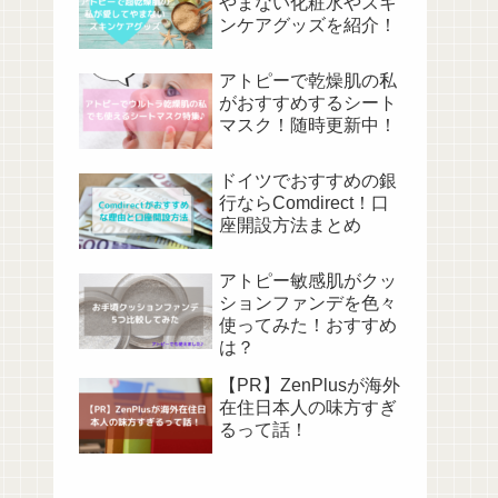
やまない化粧水やスキ
ンケアグッズを紹介！
アトピーで乾燥肌の私
がおすすめするシート
マスク！随時更新中！
ドイツでおすすめの銀
行ならComdirect！口
座開設方法まとめ
アトピー敏感肌がクッ
ションファンデを色々
使ってみた！おすすめ
は？
【PR】ZenPlusが海外
在住日本人の味方すぎ
るって話！