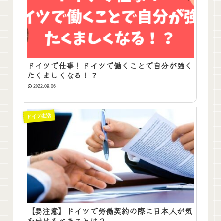
ドイツで仕事！ドイツで働くことで自分が強く
たくましくなる！？
2022.09.06
ドイツ生活
【要注意】ドイツで労働契約の際に日本人が気
を付けるべきことは？