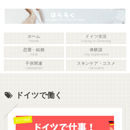
ホーム
ドイツ生活
home
living in Germany
恋愛・結婚
体験談
love
my experience
子供関連
スキンケア・コスメ
education
skincare
ドイツで働く
ドイツ生活