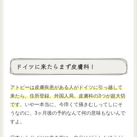
ドイツに来たらまず皮膚科！
アトピーは皮膚疾患がある人がドイツに引っ越して
来たら、住所登録、外国人局、皮膚科の3つが超大切
です
。いやー本当に、今痒くて掻きむしってしにそ
うなのに、3ヶ月後の予約なんて何の意味もないんで
すよ。