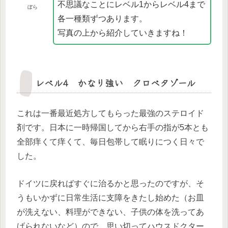
不思議なことにレベル1からレベル4まで
ぼら
各一種類ずつあります。
写真の上から紹介していきますね！
レベル4 かなり強い クロベタゾール
これは一番最近処方してもらった最強のステロイド
剤です。日本に一時帰国してから右手の指が5本とも
全部痒くて痒くて、毎日包帯して眠りにつく日々で
した。
ドイツに戻ればすぐに治るかと思ったのですが、そ
うもいかずに日常生活に支障をきたし始めた（お皿
が洗えない、料理ができない、子供の体を洗ってあ
げられないなど）ので、思い切ってハウスドクター