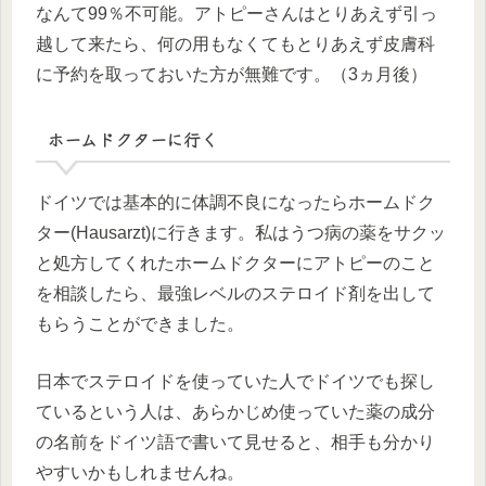
なんて99％不可能。アトピーさんはとりあえず引っ
越して来たら、何の用もなくてもとりあえず皮膚科
に予約を取っておいた方が無難です。（3ヵ月後）
ホームドクターに行く
ドイツでは基本的に体調不良になったらホームドク
ター(Hausarzt)に行きます。私はうつ病の薬をサクッ
と処方してくれたホームドクターにアトピーのこと
を相談したら、最強レベルのステロイド剤を出して
もらうことができました。
日本でステロイドを使っていた人でドイツでも探し
ているという人は、あらかじめ使っていた薬の成分
の名前をドイツ語で書いて見せると、相手も分かり
やすいかもしれませんね。