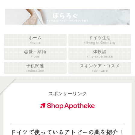
ホーム
ドイツ生活
home
living in Germany
恋愛・結婚
体験談
love
my experience
子供関連
スキンケア・コスメ
education
skincare
スポンサーリンク
ドイツで使っているアトピーの薬を紹介！