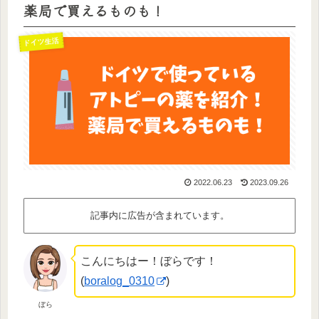
薬局で買えるものも！
ドイツ生活
2022.06.23
2023.09.26
記事内に広告が含まれています。
こんにちはー！ぼらです！
(
boralog_0310
)
ぼら