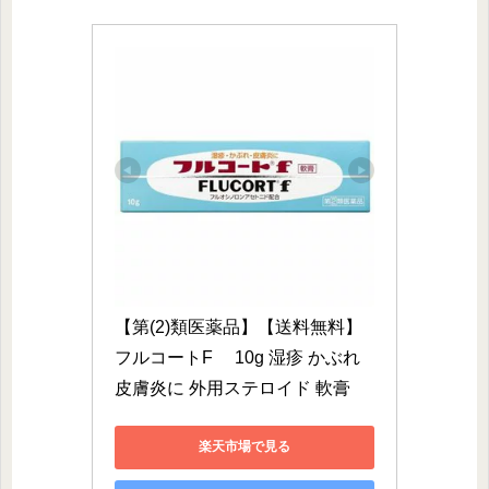
【第(2)類医薬品】【送料無料】
フルコートF 　10g 湿疹 かぶれ 
皮膚炎に 外用ステロイド 軟膏
楽天市場で見る