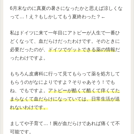
6月末なのに真夏の暑さになったかと思えば涼しくな
って…！え？もしかしてもう夏終わった？←
私はドイツに来て一年目にアトピーが人生で一番ひ
どくなって、血だらけだったわけです。そのときに
必要だったのが、
ドイツでゲットできる薬の情報
だ
ったわけですよ。
もちろん皮膚科に行って見てもらって薬を処方して
もらうのがなによりですよ？そりゃあそう！でも
ね、でもですよ。
アトピーが酷くて酷くて痒くてた
まらなくて血だらけになっていては、日常生活が送
れないわけです。
ましてや子育て…！腕が血だらけであれば痛くて不
可能です。