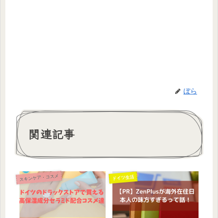
ぼら
関連記事
スキンケア・コスメ
ドイツ生活