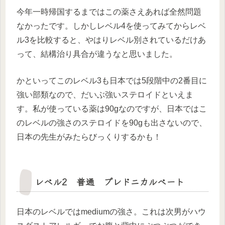
今年一時帰国するまではこの薬さえあれば全然問題
なかったです。しかしレベル4を使ってみてからレベ
ル3を比較すると、やはりレベル別されているだけあ
って、結構治り具合が違うなと思いました。
かといってこのレベル3も日本では5段階中の2番目に
強い部類なので、だいぶ強いステロイドといえま
す。私が使っている薬は90gなのですが、日本ではこ
のレベルの強さのステロイドを90gも出さないので、
日本の先生がみたらびっくりするかも！
レベル2 普通 プレドニカルベート
日本のレベルではmediumの強さ。これは次男がハウ