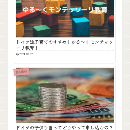
ドイツ流子育てのすすめ！ゆる～くモンテッソ
ーリ教育！
2021.03.02
書類関係
ドイツの子供手当ってどうやって申し込むの？