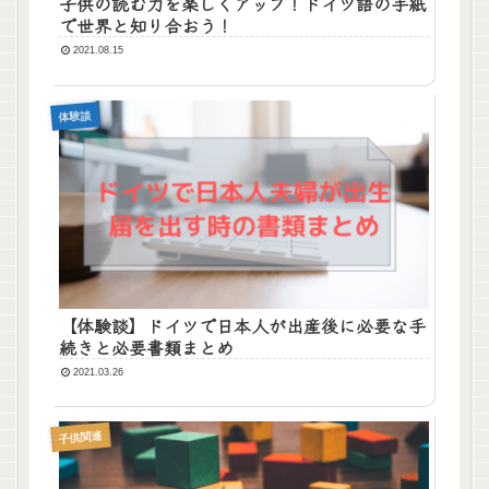
子供の読む力を楽しくアップ！ドイツ語の手紙
で世界と知り合おう！
2021.08.15
体験談
【体験談】ドイツで日本人が出産後に必要な手
続きと必要書類まとめ
2021.03.26
子供関連