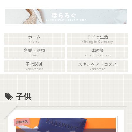
ホーム
ドイツ生活
home
living in Germany
恋愛・結婚
体験談
love
my experience
子供関連
スキンケア・コスメ
education
skincare
子供
書類関係