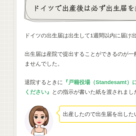
ドイツで出産後は必ず出生届を
ドイツの出生届は出生して1週間以内に届け
出生届は産院で提出することができるのが一
ませんでした。
退院するときに
『戸籍役場（Standesa
ください』
との指示が書いた紙を渡されまし
出産したので出生届を出した