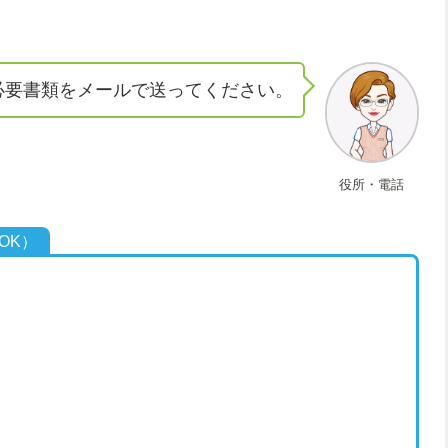
必要書類をメールで送ってください。
役所・電話
OK）