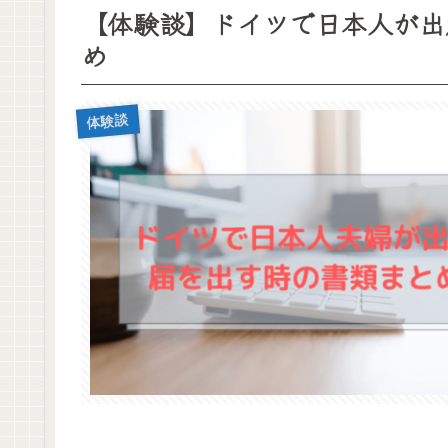
【体験談】ドイツで日本人が出
め
体験談