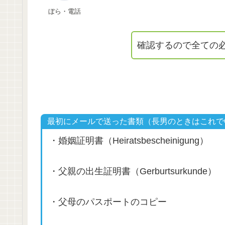
ぼら・電話
確認するので全ての
最初にメールで送った書類（長男のときはこれで
・婚姻証明書（Heiratsbescheinigung）
・父親の出生証明書（Gerburtsurkunde）
・父母のパスポートのコピー