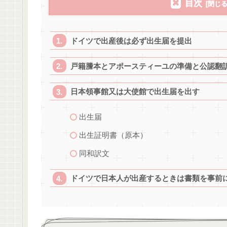
目次
ドイツで出産後は必ず出生届を提出
戸籍謄本とアポースティーユの準備と公認翻
日本領事館又は大使館で出生届を出す
出生届
出生証明書（原本）
同和訳文
ドイツで日本人が出産するときは書類を事前