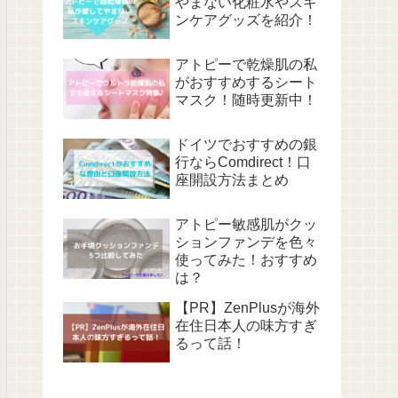
やまない化粧水やスキ
ンケアグッズを紹介！
アトピーで乾燥肌の私
がおすすめするシート
マスク！随時更新中！
ドイツでおすすめの銀
行ならComdirect！口
座開設方法まとめ
アトピー敏感肌がクッ
ションファンデを色々
使ってみた！おすすめ
は？
【PR】ZenPlusが海外
在住日本人の味方すぎ
るって話！