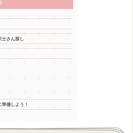
訳士さん探し
に準備しよう！