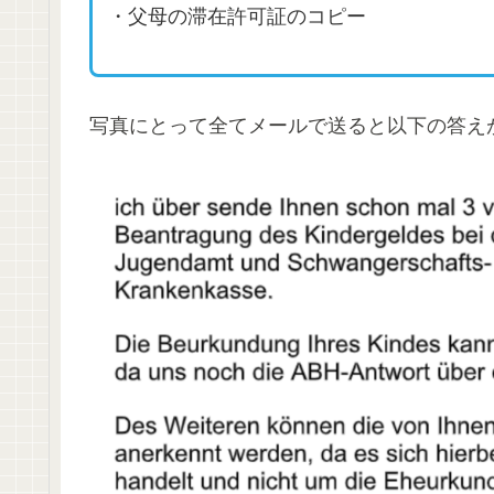
・父母の滞在許可証のコピー
写真にとって全てメールで送ると以下の答え