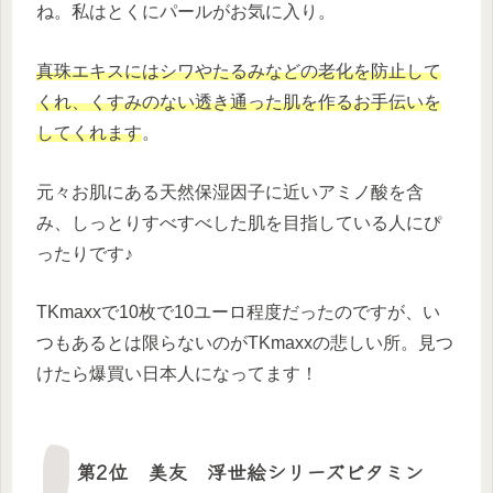
ね。私はとくにパールがお気に入り。
真珠エキスにはシワやたるみなどの老化を防止して
くれ、くすみのない透き通った肌を作るお手伝いを
してくれます
。
元々お肌にある天然保湿因子に近いアミノ酸を含
み、しっとりすべすべした肌を目指している人にぴ
ったりです♪
TKmaxxで10枚で10ユーロ程度だったのですが、い
つもあるとは限らないのがTKmaxxの悲しい所。見つ
けたら爆買い日本人になってます！
第2位 美友 浮世絵シリーズビタミン