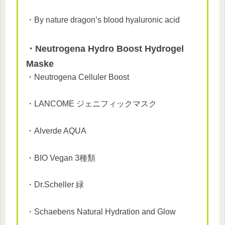
・By nature dragon’s blood hyaluronic acid
・
Neutrogena Hydro Boost Hydrogel
Maske
・Neutrogena Celluler Boost
・LANCOME ジェニフィックマスク
・Alverde AQUA
・BIO Vegan 3種類
・Dr.Scheller 緑
・Schaebens Natural Hydration and Glow