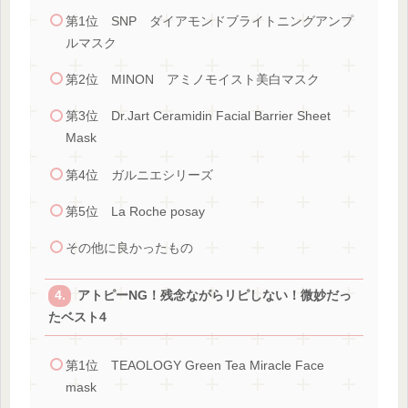
第1位 SNP ダイアモンドブライトニングアンプ
ルマスク
第2位 MINON アミノモイスト美白マスク
第3位 Dr.Jart Ceramidin Facial Barrier Sheet
Mask
第4位 ガルニエシリーズ
第5位 La Roche posay
その他に良かったもの
アトピーNG！残念ながらリピしない！微妙だっ
たベスト4
第1位 TEAOLOGY Green Tea Miracle Face
mask