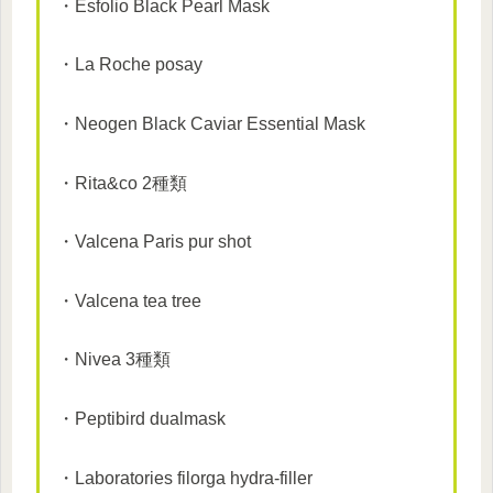
・Esfolio Black Pearl Mask
・La Roche posay
・Neogen Black Caviar Essential Mask
・Rita&co 2種類
・Valcena Paris pur shot
・Valcena tea tree
・Nivea 3種類
・Peptibird dualmask
・Laboratories filorga hydra-filler