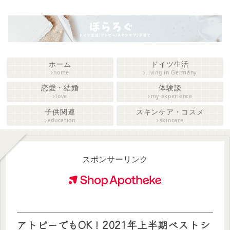
ホーム
ドイツ生活
home
living in Germany
恋愛・結婚
体験談
love
my experience
子供関連
スキンケア・コスメ
education
skincare
スポンサーリンク
アトピーでもOK！2021年上半期ベストシ