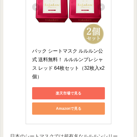
パック シートマスク ルルルン公
式 送料無料！ ルルルンプレシャ
ス レッド 64枚セット（32枚入x2
個）
楽天市場で見る
Amazonで見る
日本のシートマスクでは超有名なルルルンシリー