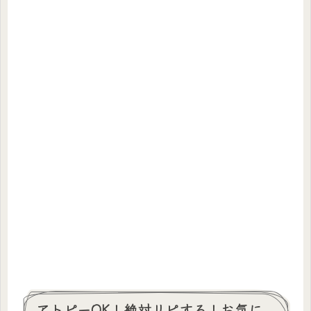
アトピーOK！絶対リピする！お気に