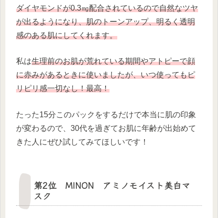
ダイヤモンドが0.3㎎配合されているので自然なツヤ
が出るようになり、肌のトーンアップ、明るく透明
感のある肌にしてくれます。
私は
生理前のお肌が荒れている期間やアトピーで顔
に赤みがあるときに使いましたが、いつ使ってもピ
リピリ感一切なし！最高！
たった15分このパックをするだけで本当に肌の印象
が変わるので、30代を過ぎてお肌に年齢が出始めて
きた人にぜひ試してみてほしいです！
第2位 MINON アミノモイスト美白マ
スク