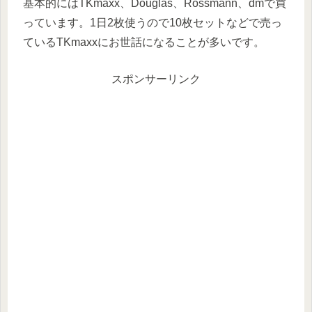
基本的にはTKmaxx、Douglas、Rossmann、dmで買
っています。1日2枚使うので10枚セットなどで売っ
ているTKmaxxにお世話になることが多いです。
スポンサーリンク