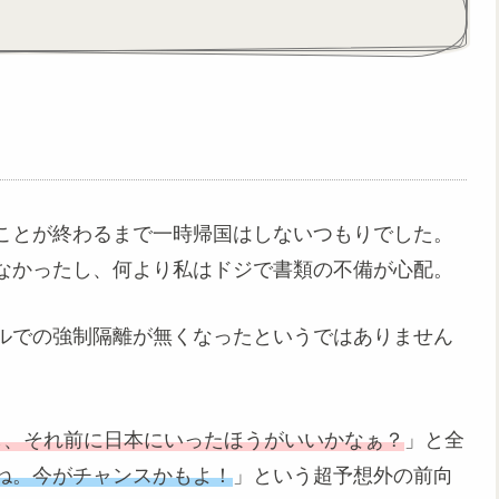
ことが終わるまで一時帰国はしないつもりでした。
なかったし、何より私はドジで書類の不備が心配。
ルでの強制隔離が無くなったというではありません
し、それ前に日本にいったほうがいいかなぁ？
」と全
ね。今がチャンスかもよ！
」という超予想外の前向