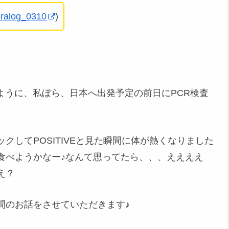
ralog_0310
)
じのように、私ぼら、日本へ出発予定の前日にPCR検査
クしてPOSITIVEと見た瞬間に体が熱くなりました
食べようかなー♪なんて思ってたら、、、ええええ
え？
間のお話をさせていただきます♪