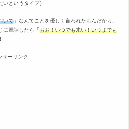
たいというタイプ）
おいで
」なんてことを優しく言われたもんだから、
じに電話したら「
おお！いつでも来い！いつまでも
！
ンサーリンク