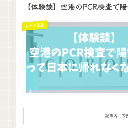
【体験談】空港のPCR検査で
ドイツ生活
記事内に広