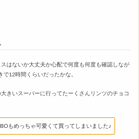
入
ミスはないか大丈夫か心配で何度も何度も確認しなが
きで12時間くらいだったかな。
の大きいスーパーに行ってたーくさんリンツのチョコ
IBOもめっちゃ可愛くて買ってしまいました♪