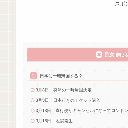
スポ
目次
日本に一時帰国する？
3月8日 突然の一時帰国決定
3月9日 日本行きのチケット購入
3月13日 直行便がキャンセルになってロンド
3月16日 地震発生