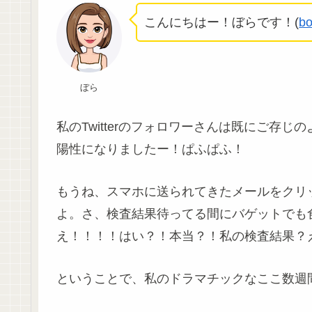
こんにちはー！ぼらです！(
bo
ぼら
私のTwitterのフォロワーさんは既にご存
陽性になりましたー！ぱふぱふ！
もうね、スマホに送られてきたメールをクリッ
よ。さ、検査結果待ってる間にバゲットでも
え！！！！はい？！本当？！私の検査結果？
ということで、私のドラマチックなここ数週