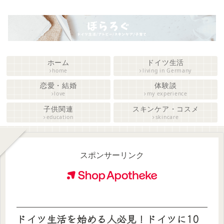
ホーム
ドイツ生活
home
living in Germany
恋愛・結婚
体験談
love
my experience
子供関連
スキンケア・コスメ
education
skincare
スポンサーリンク
ドイツ生活を始める人必見！ドイツに10