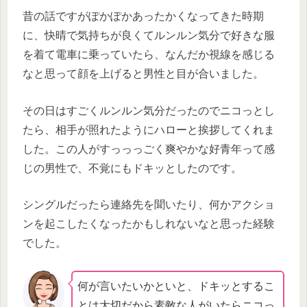
昔の話ですがぽかぽかあったかくなってきた時期
に、快晴で気持ちが良くてルンルン気分で好きな服
を着て電車に乗っていたら、なんだか視線を感じる
なと思って顔を上げると男性と目が合いました。
その日はすごくルンルン気分だったのでニコっとし
たら、相手が照れたようにハローと挨拶してくれま
した。この人がすっっっごく爽やかな好青年って感
じの男性で、不覚にもドキッとしたのです。
シングルだったら連絡先を聞いたり、何かアクショ
ンを起こしたくなったかもしれないなと思った経験
でした。
何が言いたいかといと、ドキッとするこ
とは大切だから素敵な人がいたらニコっ