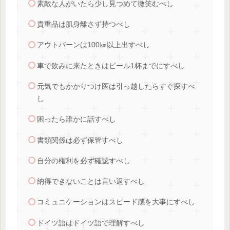
素敵な人がいたら少し見つめて微笑むべし
貴重品は肌身離さず持つべし
アウトバーンは100㎞以上出すべし
車で飲みに来たときはビール1杯までにすべし
元気でもかかりつけ医は引っ越したらすぐ探すべ
し
困ったら誰かに話すべし
書類関係は必ず保管すべし
自分の権利を必ず確認すべし
納得できないことは言い返すべし
コミュニケーションはスピード感を大事にすべし
ドイツ語はドイツ語で理解すべし