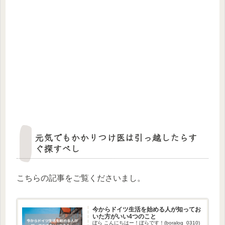
元気でもかかりつけ医は引っ越したらす
ぐ探すべし
こちらの記事をご覧くださいまし。
今からドイツ生活を始める人が知ってお
いた方がいい4つのこと
ぼら こんにちはー！ぼらです！(boralog_0310)