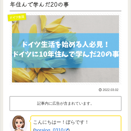
年住んで学んだ20の事
ドイツ生活
2022.03.02
記事内に広告が含まれています。
こんにちはー！ぼらです！
(
boralog_0310
)