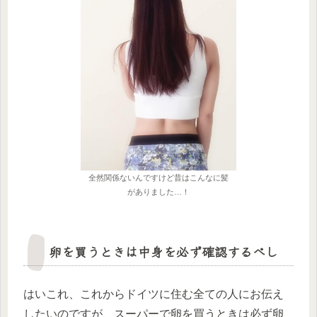
全然関係ないんですけど昔はこんなに髪
がありました…！
卵を買うときは中身を必ず確認するべし
はいこれ、これからドイツに住む全ての人にお伝え
したいのですが、スーパーで卵を買うときは必ず卵