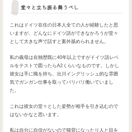
堂々と立ち振る舞うべし
これはドイツ在住の日本人全ての人が経験したと思
いますが、どんなにドイツ語ができなかろうが堂々
として大きな声で話すと案外舐められません。
私の義母は在独歴既に40年以上ですがドイツ語レベ
ルをテストで図ったらA2くらいなものです。しかし
彼女は手に職を持ち、出川イングリッシュ的な雰囲
気でガンガン仕事を取ってバリバリ働いていまし
た。
これは彼女の堂々とした姿勢が相手を引き込むので
はないかなと思います。
私は自分に自信がないので猫背になったり人と目を