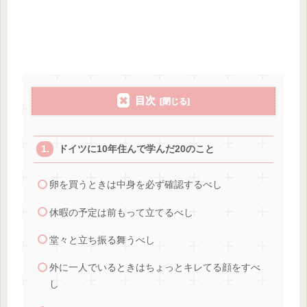
目次
ドイツに10年住んで学んだ20のこと
卵を買うときは中身を必ず確認するべし
休暇の予定は前もって立てるべし
堂々と立ち振る舞うべし
外に一人でいるときはちょっとキレてる顔をすべ
し