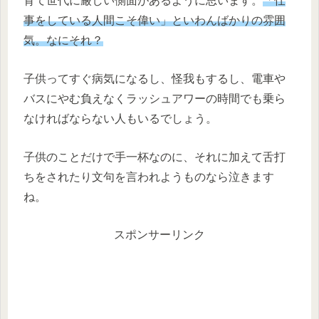
育て世代に厳しい側面があるように思います。
「仕
事をしている人間こそ偉い」といわんばかりの雰囲
気。なにそれ？
子供ってすぐ病気になるし、怪我もするし、電車や
バスにやむ負えなくラッシュアワーの時間でも乗ら
なければならない人もいるでしょう。
子供のことだけで手一杯なのに、それに加えて舌打
ちをされたり文句を言われようものなら泣きます
ね。
スポンサーリンク