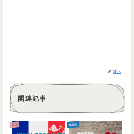
ぼら
関連記事
体験談
旅行