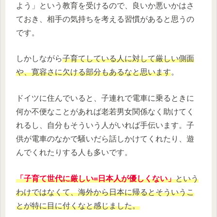
よう」という教育を受けるので、良いか悪いかはさ
ておき、相手の気持ちを考える習慣があると思うの
です。
しかしながら
子育てしている人に対して厳しい側面
や、寛容さに欠ける部分もあるなと思います
。
ドイツに住んでいると、子連れで電車に乗るときに
何か不便なことがあれば老若男女関係なく助けてく
れるし、自分もそういう人がいれば手伝います。子
供が電車のなかで騒いだら話しかけてくれたり、遊
んでくれたりする人も多いです。
「子育て世代に厳しい=日本人が優しくない」
という
わけではなくて、海外から日本に帰るとそういうこ
とが特に目に付くなと感じました。