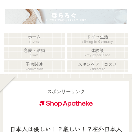
ホーム
ドイツ生活
home
living in Germany
恋愛・結婚
体験談
love
my experience
子供関連
スキンケア・コスメ
education
skincare
スポンサーリンク
日本人は優しい！？厳しい！？在外日本人