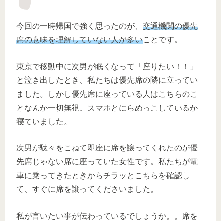
今回の一時帰国で強く思ったのが、
交通機関の優先
席の意味を理解していない人が多い
ことです。
東京で移動中に次男が眠くなって「座りたい！！」
と泣き出したとき、私たちは優先席の隣に立ってい
ました。しかし優先席に座っている人はこちらのこ
となんか一切無視。スマホとにらめっこしているか
寝ていました。
次男が駄々をこねて即座に席を譲ってくれたのが優
先席じゃない席に座っていた女性です。私たちが電
車に乗ってきたときからチラッとこちらを確認し
て、すぐに席を譲ってくださいました。
私が言いたい事が伝わっているでしょうか。。席を