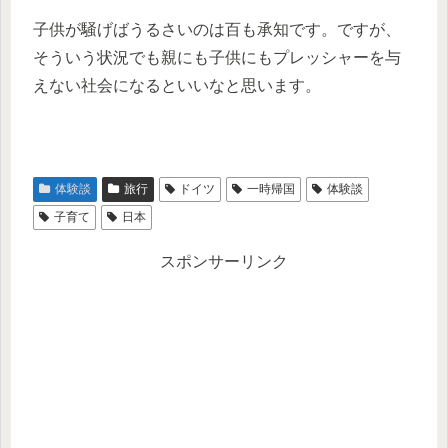
子供が騒げばうるさいのは百も承知です。ですが、
そういう状況でも親にも子供にもプレッシャーを与
えない社会になるといいなと思います。
体験談
旅行
ドイツ
一時帰国
体験談
子育て
日本
スポンサーリンク