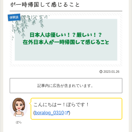
が一時帰国して感じること
体験談
2023.01.26
記事内に広告が含まれています。
こんにちはー！ぼらです！
(
boralog_0310
)
ぼら