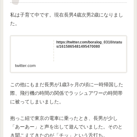
私は子育て中です。現在長男4歳次男2歳になりまし
た。
https://twitter.com/boralog_0310/statu
s/1615865481495470080
twitter.com
この他にもまだ長男が1歳3ヶ月の頃に一時帰国した
際、飛行機の時間の関係でラッシュアワーの時間帯
に被ってしまいました。
抱っこ紐で東京の電車に乗ったとき、長男が少し
「あーあー」と声を出して遊んでいました。そのと
き聞こえてきたのが「チッ」という舌打ち。