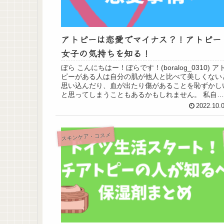
アトピーは恋愛でマイナス？！アトピー
女子の気持ちを知る！
ぼら こんにちはー！ぼらです！(boralog_0310) ア
ピーがある人は自分の肌が他人と比べて美しくない
思い込んだり、血が出たり傷があることを恥ずかし
と思ってしまうこともあるかもしれません。 私自身
幼い頃からアトピーで、しかもちゃ...
2022.10.
スキンケア・コスメ