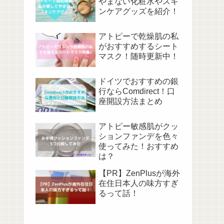
やまない化粧水やスキ
ンケアグッズを紹介！
アトピーで乾燥肌の私
がおすすめするシート
マスク！随時更新中！
ドイツでおすすめの銀
行ならComdirect！口
座開設方法まとめ
アトピー敏感肌がクッ
ションファンデを色々
使ってみた！おすすめ
は？
【PR】ZenPlusが海外
在住日本人の味方すぎ
るって話！