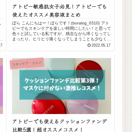
アトピー敏感肌女子必見！アトピーでも
使えたオススメ美容液まとめ
ん
ぼら こんにちはー！ぼらです！(boralog_0310) アト
ピーでもスキンケアを楽しい時間にしたい！と思って
色々と試している私ですが、残念ながら痒くなってし
の
まったり、ヒリヒリ痛くなってしまうことも少なくあ
りません。 せっかく色々なコスメ...
17
2022.05.17
スキンケア・コスメ
アトピーでも使えるクッションファンデ
比較5選！超オススメコスメ！