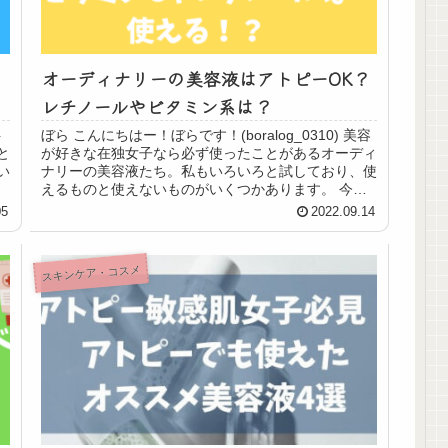
オーディナリーの美容液はアトピーOK？
レチノールやビタミン系は？
ト
ぼら こんにちはー！ぼらです！(boralog_0310) 美容
と
が好きな在独女子なら必ず使ったことがあるオーディ
い
ナリーの美容液たち。私もいろいろと試しており、使
えるものと使えないものがいくつかあります。 今回
の記事ではレチノールとビタミンC...
05
2022.09.14
スキンケア・コスメ