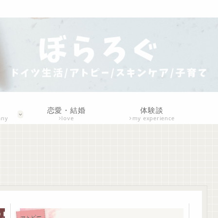
恋愛・結婚
体験談
any
love
my experience
アトピー