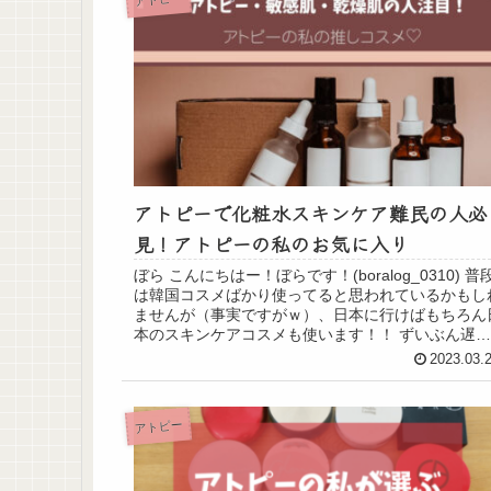
アトピーで化粧水スキンケア難民の人必
見！アトピーの私のお気に入り
ぼら こんにちはー！ぼらです！(boralog_0310) 普
は韓国コスメばかり使ってると思われているかもし
ませんが（事実ですがｗ）、日本に行けばもちろん
本のスキンケアコスメも使います！！ ずいぶん遅く
なってしまいましたが、1月に一時...
2023.03.
アトピー