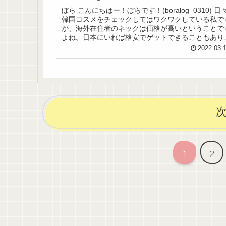
ぼら こんにちはー！ぼらです！(boralog_0310) 日
韓国コスメをチェックしてはワクワクしている私で
が、海外在住者のネックは価格が高いということで
よね。日本にいれば格安でゲットできることもあり
すが、ドイツにいてはそうもいかな...
2022.03.
1
2